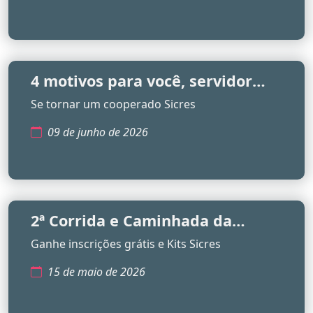
4 motivos para você, servidor
público
Se tornar um cooperado Sicres
09 de junho de 2026
2ª Corrida e Caminhada da
Cooperação 2026
Ganhe inscrições grátis e Kits Sicres
15 de maio de 2026