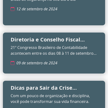
12 de setembro de 2024
Diretoria e Conselho Fiscal
Participam do 21º CBC
21º Congresso Brasileiro de Contabilidade
acontecem entre os dias 08 à 11 de setembro
em Santa Catarina
09 de setembro de 2024
Dicas para Sair da Crise
Financeira em 2024
Com um pouco de organização e disciplina,
você pode transformar sua vida financeira.