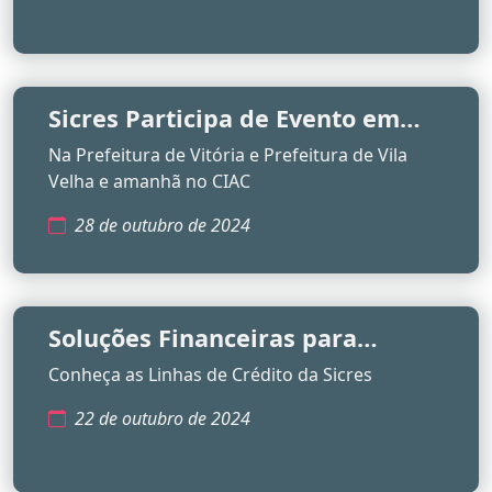
Sicres Participa de Evento em
Homenagem ao Dia do Servidor
Na Prefeitura de Vitória e Prefeitura de Vila
Público
Velha e amanhã no CIAC
28 de outubro de 2024
Soluções Financeiras para
Conquistar Seus Objetivos
Conheça as Linhas de Crédito da Sicres
22 de outubro de 2024