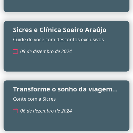
Sicres e Clínica Soeiro Araújo
Cuide de você com descontos exclusivos
09 de dezembro de 2024
Transforme o sonho da viagem
em realidade
Conte com a Sicres
06 de dezembro de 2024