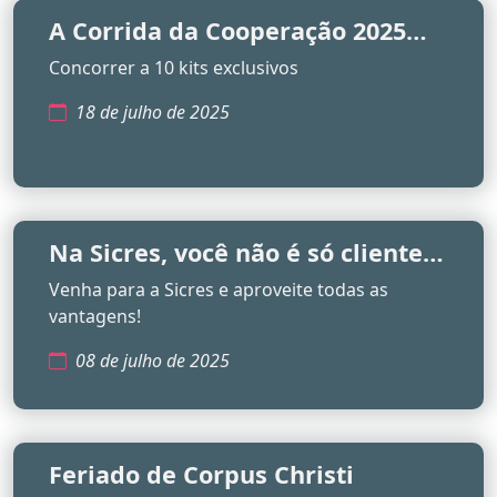
A Corrida da Cooperação 2025
está chegando!
Concorrer a 10 kits exclusivos
18 de julho de 2025
Na Sicres, você não é só cliente,
é cooperado
Venha para a Sicres e aproveite todas as
vantagens!
08 de julho de 2025
Feriado de Corpus Christi