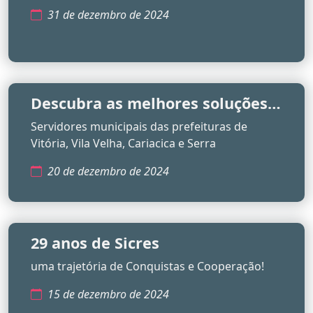
31 de dezembro de 2024
Descubra as melhores soluções
de crédito na Sicres!
Servidores municipais das prefeituras de
Vitória, Vila Velha, Cariacica e Serra
20 de dezembro de 2024
29 anos de Sicres
uma trajetória de Conquistas e Cooperação!
15 de dezembro de 2024