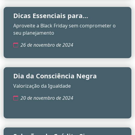
Dicas Essenciais para
Economizar na Black Friday
Aproveite a Black Friday sem comprometer o
seu planejamento
26 de novembro de 2024
Dia da Consciência Negra
Valorização da Igualdade
20 de novembro de 2024