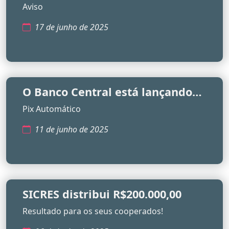
Aviso
17 de junho de 2025
O Banco Central está lançando
uma nova funcionalidade para o
Pix Automático
PIX.
11 de junho de 2025
SICRES distribui R$200.000,00
Resultado para os seus cooperados!