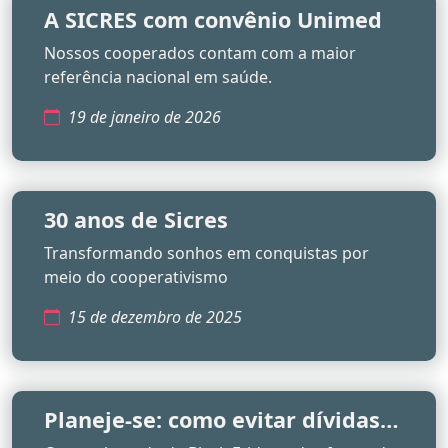
A SICRES com convênio Unimed
Nossos cooperados contam com a maior
referência nacional em saúde.
19 de janeiro de 2026
30 anos de Sicres
Transformando sonhos em conquistas por
meio do cooperativismo
15 de dezembro de 2025
Planeje-se: como evitar dívidas
no início do ano e aproveitar