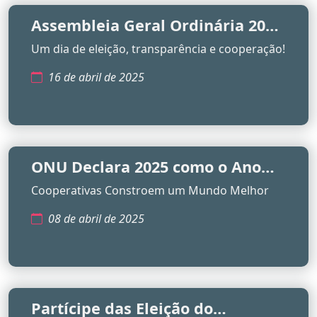
Assembleia Geral Ordinária 2025
na Sicres
Um dia de eleição, transparência e cooperação!
16 de abril de 2025
ONU Declara 2025 como o Ano
Internacional das Cooperativas!
Cooperativas Constroem um Mundo Melhor
08 de abril de 2025
Partícipe das Eleição do