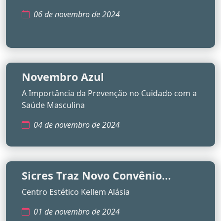
06 de novembro de 2024
Novembro Azul
A Importância da Prevenção no Cuidado com a
Saúde Masculina
04 de novembro de 2024
Sicres Traz Novo Convênio
Exclusivo
Centro Estético Kellem Alásia
01 de novembro de 2024