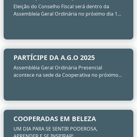
Conselho Fiscal 2025
Eleição do Conselho Fiscal será dentro da
Assembleia Geral Ordinária no próximo dia 15
de Abril
PARTÍCIPE DA A.G.O 2025
Assembléia Geral Ordinária Presencial
acontece na sede da Cooperativa no próximo
dia 15 de Abril
COOPERADAS EM BELEZA
UM DIA PARA SE SENTIR PODEROSA,
APRENDER E SE INSPIRAR!