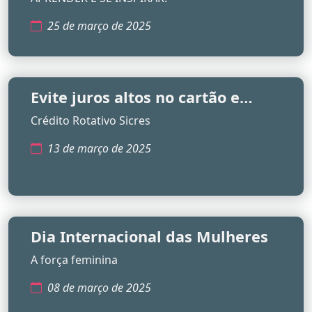
25 de março de 2025
Evite juros altos no cartão e
organize suas finanças!
Crédito Rotativo Sicres
13 de março de 2025
Dia Internacional das Mulheres
A força feminina
08 de março de 2025