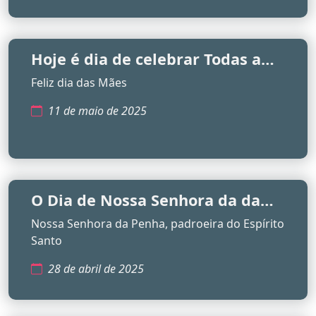
Hoje é dia de celebrar Todas a
mães
Feliz dia das Mães
11 de maio de 2025
O Dia de Nossa Senhora da da
Penha
Nossa Senhora da Penha, padroeira do Espírito
Santo
28 de abril de 2025