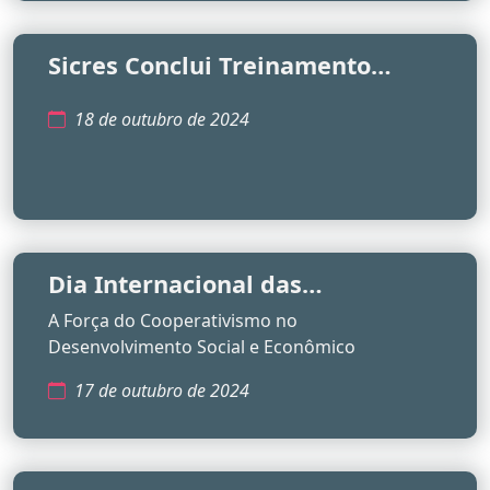
Sicres Conclui Treinamento
Intensivo em Regramento
Normativo
18 de outubro de 2024
Dia Internacional das
Cooperativas de Crédito
A Força do Cooperativismo no
Desenvolvimento Social e Econômico
17 de outubro de 2024