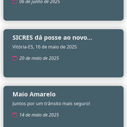
06 de junho de 2025
SICRES dá posse ao novo
Conselho Fiscal em reunião
Vitória-ES, 16 de maio de 2025
extraordinária
20 de maio de 2025
Maio Amarelo
Juntos por um trânsito mais seguro!
14 de maio de 2025